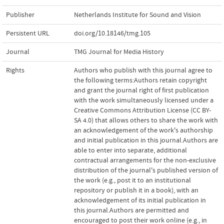
Publisher
Netherlands Institute for Sound and Vision
Persistent URL
doi.org/10.18146/tmg.105
Journal
TMG Journal for Media History
Rights
Authors who publish with this journal agree to
the following terms:Authors retain copyright
and grant the journal right of first publication
with the work simultaneously licensed under a
Creative Commons Attribution License (CC BY-
SA 4.0) that allows others to share the work with
an acknowledgement of the work's authorship
and initial publication in this journal.Authors are
able to enter into separate, additional
contractual arrangements for the non-exclusive
distribution of the journal's published version of
the work (e.g., post it to an institutional
repository or publish it in a book), with an
acknowledgement of its initial publication in
this journal.Authors are permitted and
encouraged to post their work online (e.g., in