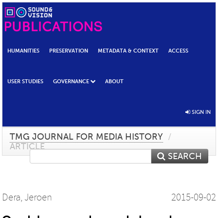
HUMANITIES
PRESERVATION
METADATA & CONTEXT
ACCESS
USER STUDIES
GOVERNANCE
ABOUT
SIGN IN
TMG JOURNAL FOR MEDIA HISTORY
/
ARTICLE
SEARCH
Dera, Jeroen
2015-09-02