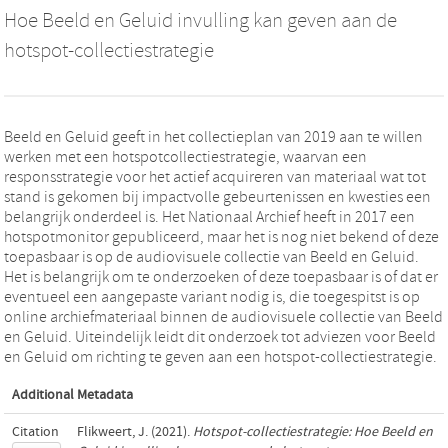
Hoe Beeld en Geluid invulling kan geven aan de
hotspot-collectiestrategie
Beeld en Geluid geeft in het collectieplan van 2019 aan te willen
werken met een hotspotcollectiestrategie, waarvan een
responsstrategie voor het actief acquireren van materiaal wat tot
stand is gekomen bij impactvolle gebeurtenissen en kwesties een
belangrijk onderdeel is. Het Nationaal Archief heeft in 2017 een
hotspotmonitor gepubliceerd, maar het is nog niet bekend of deze
toepasbaar is op de audiovisuele collectie van Beeld en Geluid.
Het is belangrijk om te onderzoeken of deze toepasbaar is of dat er
eventueel een aangepaste variant nodig is, die toegespitst is op
online archiefmateriaal binnen de audiovisuele collectie van Beeld
en Geluid. Uiteindelijk leidt dit onderzoek tot adviezen voor Beeld
en Geluid om richting te geven aan een hotspot-collectiestrategie.
Additional Metadata
Citation
Flikweert, J. (2021).
Hotspot-collectiestrategie: Hoe Beeld en