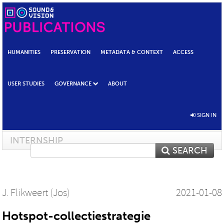
HUMANITIES
PRESERVATION
METADATA & CONTEXT
ACCESS
USER STUDIES
GOVERNANCE
ABOUT
SIGN IN
INTERNSHIP
SEARCH
J. Flikweert (Jos)
2021-01-08
Hotspot-collectiestrategie