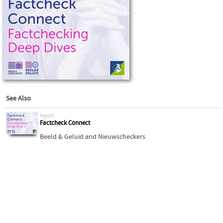
See Also
report
Factcheck Connect
Beeld & Geluid
and
Nieuwscheckers