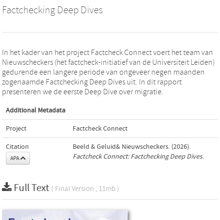
Factchecking Deep Dives
In het kader van het project Factcheck Connect voert het team van
Nieuwscheckers (het factcheck-initiatief van de Universiteit Leiden)
gedurende een langere periode van ongeveer negen maanden
zogenaamde Factchecking Deep Dives uit. In dit rapport
presenteren we de eerste Deep Dive over migratie.
Additional Metadata
Project
Factcheck Connect
Citation
Beeld & Geluid& Nieuwscheckers. (2026).
Factcheck Connect: Factchecking Deep Dives
.
APA
Full Text
( Final Version , 11mb )