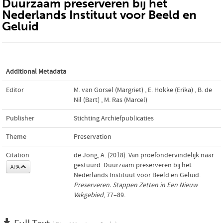
Duurzaam preserveren bij het
Nederlands Instituut voor Beeld en
Geluid
Additional Metadata
Editor
M. van Gorsel (Margriet)
,
E. Hokke (Erika)
,
B. de
Nil (Bart)
,
M. Ras (Marcel)
Publisher
Stichting Archiefpublicaties
Theme
Preservation
Citation
de Jong, A. (2018). Van proefondervindelijk naar
gestuurd. Duurzaam preserveren bij het
APA
Nederlands Instituut voor Beeld en Geluid.
Preserveren. Stappen Zetten in Een Nieuw
Vakgebied
, 77–89.