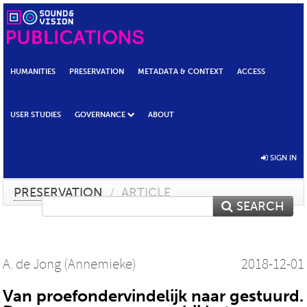
HUMANITIES
PRESERVATION
METADATA & CONTEXT
ACCESS
USER STUDIES
GOVERNANCE
ABOUT
SIGN IN
PRESERVATION
/
ARTICLE
SEARCH
A. de Jong (Annemieke)
2018-12-01
Van proefondervindelijk naar gestuurd.