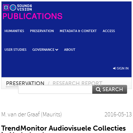
HUMANITIES
PRESERVATION
METADATA & CONTEXT
ACCESS
USER STUDIES
GOVERNANCE
ABOUT
SIGN IN
PRESERVATION
/
RESEARCH REPORT
SEARCH
M. van der Graaf (Maurits)
2016-05-13
TrendMonitor Audiovisuele Collecties